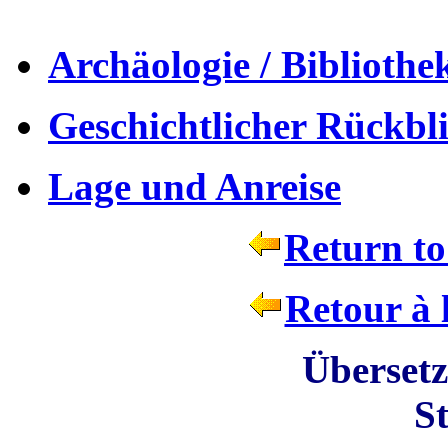
Archäologie / Bibliothe
Geschichtlicher Rückbl
Lage und Anreise
Return to
Retour à 
Übersetzung
St