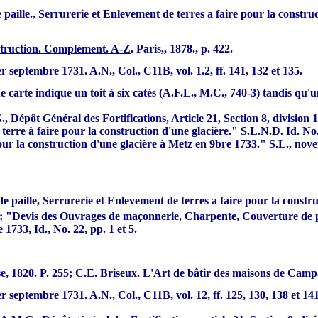
aille., Serrurerie et Enlevement de terres a faire pour la constru
nstruction. Complément. A-Z
. Paris,, 1878., p. 422.
er septembre 1731. A.N., Col., C11B, vol. 1.2, ff. 141, 132 et 135.
ne carte indique un toit à six catés (A.F.L., M.C., 740-3) tandis qu
 Dépôt Général des Fortifications, Article 21, Section 8, division 
terre à faire pour la construction d'une glacière." S.L.N.D. Id. No
our la construction d'une glacière à Metz en 9bre 1733." S.L., nove
paille, Serrurerie et Enlevement de terres a faire pour la constr
 1; "Devis des Ouvrages de maçonnerie, Charpente, Couverture de pa
733, Id., No. 22, pp. 1 et 5.
e, 1820. P. 255; C.E. Briseux.
L'Art de bâtir des maisons de Camp
er septembre 1731. A.N., Col., C11B, vol. 12, ff. 125, 130, 138 et 141