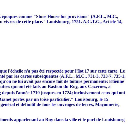
ntes époques comme "Store House for provisions" (A.F.L., M.C.,
u vivres de cette place." Louisbourg, 1751. A.C.T.G., Article 14,
 l'échelle n'a pas été respectée pour l'îlot 17 sur cette carte. Le
enté par les cartes subséquentes (A.F.L., M.C., 731-3, 733-7, 735-1,
 qu'on ne lui avait pas encore fait de toiture permanente: Etienne
autres qui ont été faits au Bastion du Roy, aux Cazernes, a
g depuis l'année 1719 jusques en 1724; inclusivement ceux qui ont
 Ganet portés par un toisé particulier." Louisbourg, le 15
 général et définitif de tous les ouvrages de terres, Maçonnerie,
batiments appartenant au Roy dans la ville et le port de Louisbourg