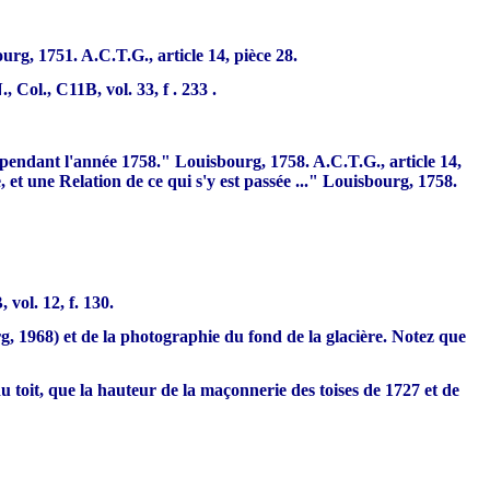
urg, 1751. A.C.T.G., article 14, pièce 28.
Col., C11B, vol. 33, f . 233 .
 pendant l'année 1758." Louisbourg, 1758. A.C.T.G., article 14,
, et une Relation de ce qui s'y est passée ..." Louisbourg, 1758.
 vol. 12, f. 130.
, 1968) et de la photographie du fond de la glacière. Notez que
u toit, que la hauteur de la maçonnerie des toises de 1727 et de