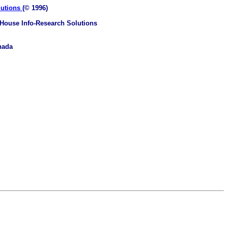
lutions
(© 1996)
House Info-Research Solutions
nada