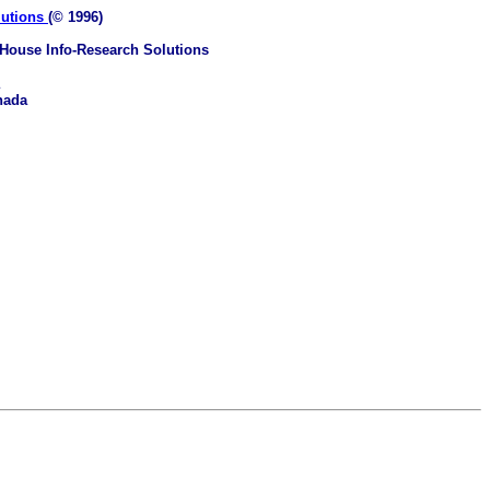
lutions
(© 1996)
House Info-Research Solutions
nada