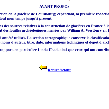
AVANT PROPOS
ruction de la glacière de Louisbourg; cependant, la première rédacti
 tout mon temps jusqu'à présent.
 des sources relatives à la construction de glacières en France à l
tat des fouilles archéologiques menées par William A. Westbury en 
ont été utilisés. La section cartographique conserve la classificati
 noms d'auteur, titre, date, informations techniques et dépôt d'arch
 rapport, en particulier Linda Hoad, ainsi que ceux qui ont contrib
Return/retour