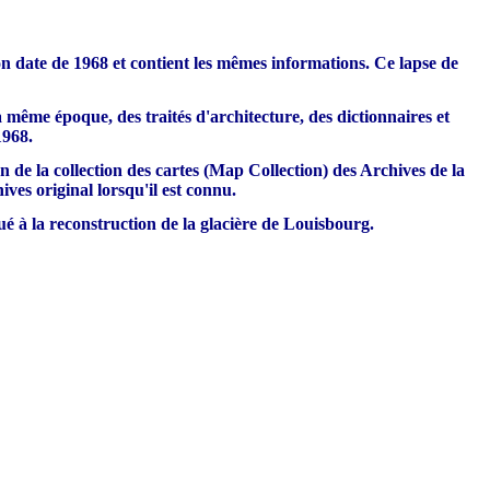
on date de 1968 et contient les mêmes informations. Ce lapse de
a même époque, des traités d'architecture, des dictionnaires et
1968.
on de la collection des cartes (Map Collection) des Archives de la
ives original lorsqu'il est connu.
ué à la reconstruction de la glacière de Louisbourg.