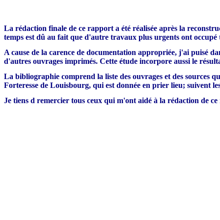
La rédaction finale de ce rapport a été réalisée après la reconst
temps est dû au fait que d'autre travaux plus urgents ont occupé
A cause de la carence de documentation appropriée, j'ai puisé dans
d'autres ouvrages imprimés. Cette étude incorpore aussi le résul
La bibliographie comprend la liste des ouvrages et des sources qui 
Forteresse de Louisbourg, qui est donnée en prier lieu; suivent les
Je tiens d remercier tous ceux qui m'ont aidé à la rédaction de ce